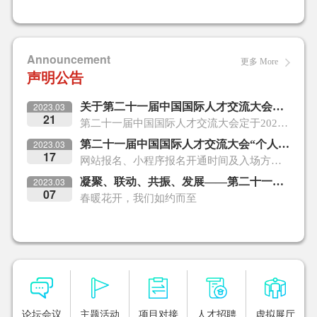
Announcement
更多 More
声明公告
2023.03
关于第二十一届中国国际人才交流大会广告申请有关事宜的通知
21
第二十一届中国国际人才交流大会定于2023年4月15至16日在深圳举办，为合理规划本届大会广告布置工作，支持各单位通过大会平台加大宣传力度，现将本届大会若干广告位向各需求单位开放申请。
2023.03
第二十一届中国国际人才交流大会“个人观众报名”开通时间
17
网站报名、小程序报名开通时间及入场方式。
2023.03
凝聚、联动、共振、发展——第二十一届中国国际人才交流大会主视觉全新出炉！
07
春暖花开，我们如约而至
论坛会议
主题活动
项目对接
人才招聘
虚拟展厅