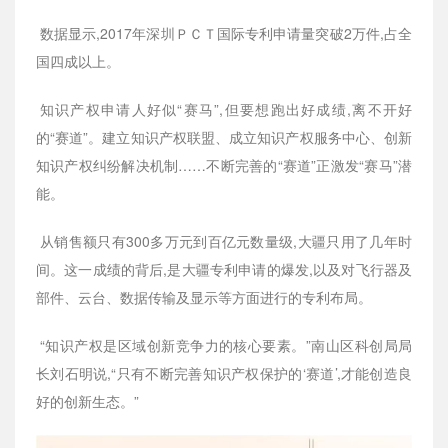
数据显示,2017年深圳ＰＣＴ国际专利申请量突破2万件,占全
国四成以上。
知识产权申请人好似“赛马”,但要想跑出好成绩,离不开好
的“赛道”。建立知识产权联盟、成立知识产权服务中心、创新
知识产权纠纷解决机制……不断完善的“赛道”正激发“赛马”潜
能。
从销售额只有300多万元到百亿元数量级,大疆只用了几年时
间。这一成绩的背后,是大疆专利申请的爆发,以及对飞行器及
部件、云台、数据传输及显示等方面进行的专利布局。
“知识产权是区域创新竞争力的核心要素。”南山区科创局局
长刘石明说,“只有不断完善知识产权保护的‘赛道’,才能创造良
好的创新生态。”