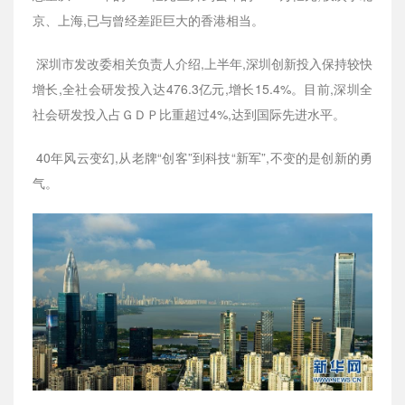
京、上海,已与曾经差距巨大的香港相当。
深圳市发改委相关负责人介绍,上半年,深圳创新投入保持较快
增长,全社会研发投入达476.3亿元,增长15.4%。目前,深圳全
社会研发投入占ＧＤＰ比重超过4%,达到国际先进水平。
40年风云变幻,从老牌“创客”到科技“新军”,不变的是创新的勇
气。