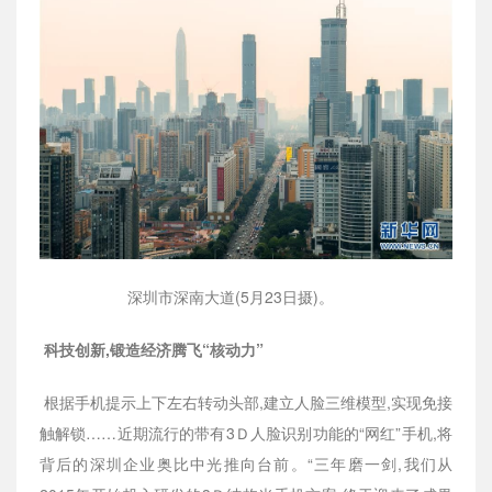
深圳市深南大道(5月23日摄)。
科技创新,锻造经济腾飞“核动力”
根据手机提示上下左右转动头部,建立人脸三维模型,实现免接
触解锁……近期流行的带有3Ｄ人脸识别功能的“网红”手机,将
背后的深圳企业奥比中光推向台前。“三年磨一剑,我们从