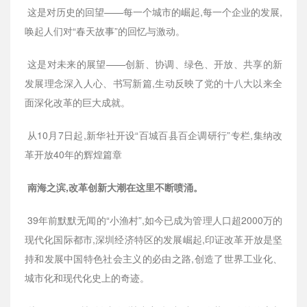
这是对历史的回望——每一个城市的崛起,每一个企业的发展,
唤起人们对“春天故事”的回忆与激动。
这是对未来的展望——创新、协调、绿色、开放、共享的新
发展理念深入人心、书写新篇,生动反映了党的十八大以来全
面深化改革的巨大成就。
从10月7日起,新华社开设“百城百县百企调研行”专栏,集纳改
革开放40年的辉煌篇章
南海之滨,改革创新大潮在这里不断喷涌。
39年前默默无闻的“小渔村”,如今已成为管理人口超2000万的
现代化国际都市,深圳经济特区的发展崛起,印证改革开放是坚
持和发展中国特色社会主义的必由之路,创造了世界工业化、
城市化和现代化史上的奇迹。