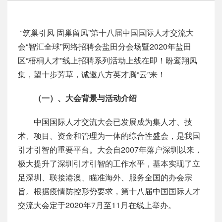
筑巢引凤 固巢留凤”第十八届中国国际人才交流大
“
会“智汇全球”网络招聘会盐田分会场暨2020年盐田
区“梧桐人才”线上招聘系列活动上线在即！盼鸾翔凤
集，望十步芳草，诚邀八方英才腾“云”来！
（一）、大会背景与活动介绍
中国国际人才交流大会已发展成为集人才、技
术、项目、资金和管理为一体的综合性盛会，是我国
引才引智的重要平台。大会自2007年落户深圳以来，
极大提升了深圳引才引智的工作水平，基本实现了立
足深圳、联接港澳、瞄准海外、服务全国的办会宗
旨。根据疫情防控形势要求，第十八届中国国际人才
交流大会定于2020年7月至11月在线上举办。