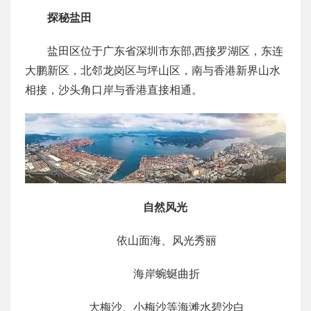
探秘盐田
盐田区位于广东省深圳市东部,西接罗湖区，东连
大鹏新区，北邻龙岗区与坪山区，南与香港新界山水
相接，沙头角口岸与香港直接相通。
自然风光
依山面海、风光秀丽
海岸蜿蜒曲折
大梅沙、小梅沙等海滩水碧沙白