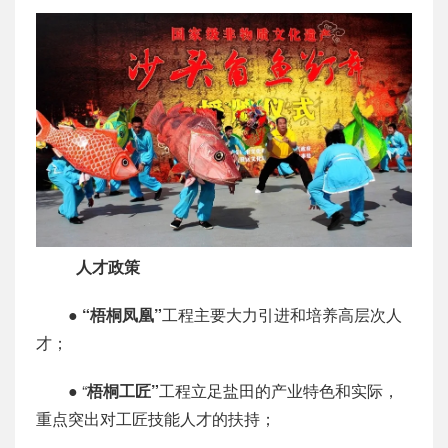
人才政策
●
“梧桐凤凰”
工程主要大力引进和培养高层次人
才；
● “
梧桐工匠”
工程立足盐田的产业特色和实际，
重点突出对工匠技能人才的扶持；