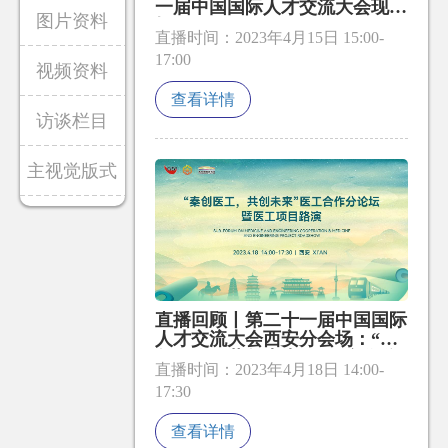
一届中国国际人才交流大会现
图片资料
场！
直播时间：2023年4月15日 15:00-
17:00
视频资料
查看详情
访谈栏目
主视觉版式
直播回顾丨第二十一届中国国际
人才交流大会西安分会场：“秦
创医工，共创未来”医工合作分
直播时间：2023年4月18日 14:00-
论坛暨医工项目路演
17:30
查看详情